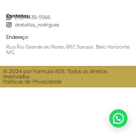
Contatos:
(31)99439-5566
dratalita_rodrigues
Endereço:
Rua Rio Grande do Norte, 867, Savassi, Belo Horizonte
MG
© 2024 por Formula ADS. Todos os direitos
reservados.
Políticas de Privacidade